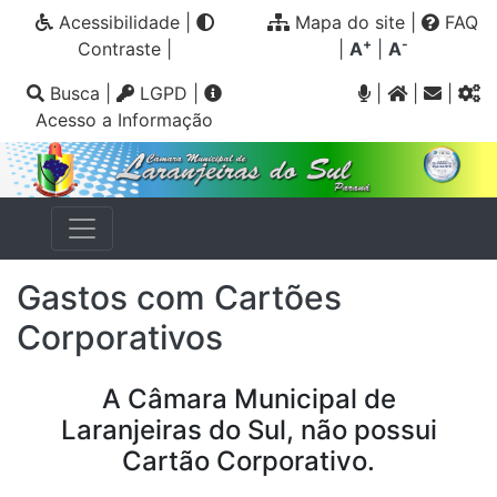
Acessibilidade
|
Mapa do site
|
FAQ
+
-
Contraste
|
|
A
|
A
Busca
|
LGPD
|
|
|
|
Acesso a Informação
Gastos com Cartões
Corporativos
A Câmara Municipal de
Laranjeiras do Sul, não possui
Cartão Corporativo.