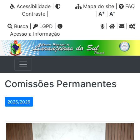
Acessibilidade
|
Mapa do site
|
FAQ
+
-
Contraste
|
|
A
|
A
Busca
|
LGPD
|
|
|
|
Acesso a Informação
Comissões Permanentes
2025/2026