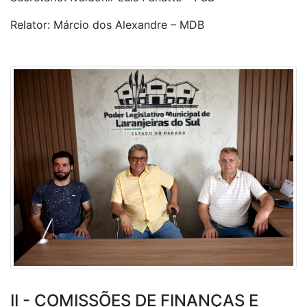
Relator: Márcio dos Alexandre – MDB
II - COMISSÕES DE FINANÇAS E