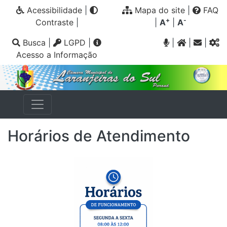
Acessibilidade
|
Mapa do site
|
FAQ
+
-
Contraste
|
|
A
|
A
Busca
|
LGPD
|
|
|
|
Acesso a Informação
Horários de Atendimento