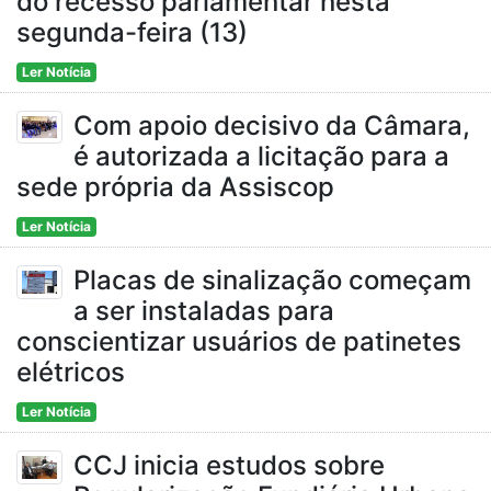
do recesso parlamentar nesta
segunda-feira (13)
Ler Notícia
Com apoio decisivo da Câmara,
é autorizada a licitação para a
sede própria da Assiscop
Ler Notícia
Placas de sinalização começam
a ser instaladas para
conscientizar usuários de patinetes
elétricos
Ler Notícia
CCJ inicia estudos sobre