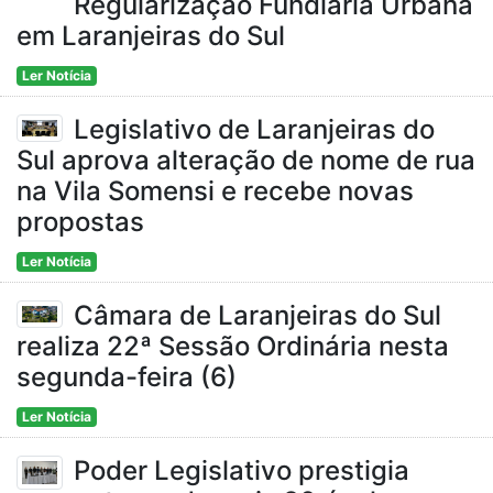
Regularização Fundiária Urbana
em Laranjeiras do Sul
Ler Notícia
Legislativo de Laranjeiras do
Sul aprova alteração de nome de rua
na Vila Somensi e recebe novas
propostas
Ler Notícia
Câmara de Laranjeiras do Sul
realiza 22ª Sessão Ordinária nesta
segunda-feira (6)
Ler Notícia
Poder Legislativo prestigia