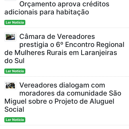
Orçamento aprova créditos
adicionais para habitação
Ler Notícia
Câmara de Vereadores
prestigia o 6º Encontro Regional
de Mulheres Rurais em Laranjeiras
do Sul
Ler Notícia
Vereadores dialogam com
moradores da comunidade São
Miguel sobre o Projeto de Aluguel
Social
Ler Notícia