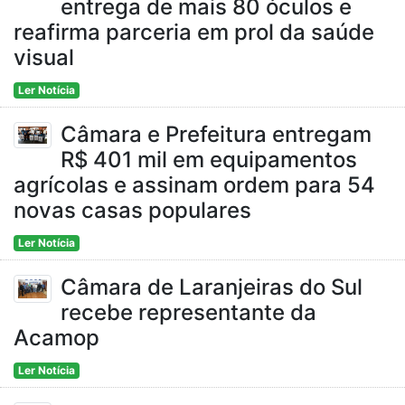
entrega de mais 80 óculos e
reafirma parceria em prol da saúde
visual
Ler Notícia
Câmara e Prefeitura entregam
R$ 401 mil em equipamentos
agrícolas e assinam ordem para 54
novas casas populares
Ler Notícia
Câmara de Laranjeiras do Sul
recebe representante da
Acamop
Ler Notícia