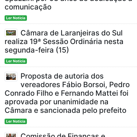
comunicação
Ler Notícia
Câmara de Laranjeiras do Sul
realiza 19ª Sessão Ordinária nesta
segunda-feira (15)
Ler Notícia
Proposta de autoria dos
vereadores Fábio Borsoi, Pedro
Conrado Filho e Fernando Mattei foi
aprovada por unanimidade na
Câmara e sancionada pelo prefeito
Ler Notícia
Comissão de Finanças e