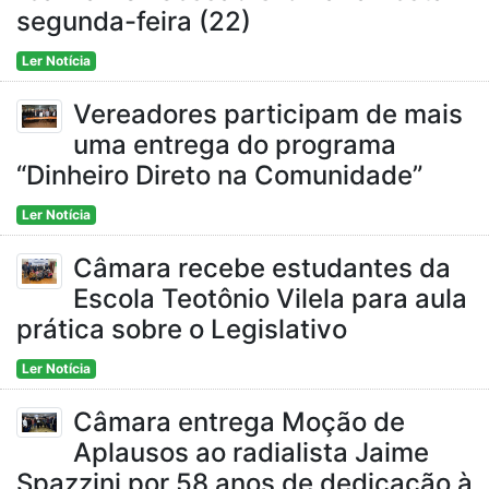
segunda-feira (22)
Ler Notícia
Vereadores participam de mais
uma entrega do programa
“Dinheiro Direto na Comunidade”
Ler Notícia
Câmara recebe estudantes da
Escola Teotônio Vilela para aula
prática sobre o Legislativo
Ler Notícia
Câmara entrega Moção de
Aplausos ao radialista Jaime
Spazzini por 58 anos de dedicação à