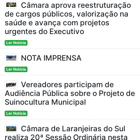
Câmara aprova reestruturação
de cargos públicos, valorização na
saúde e avança com projetos
urgentes do Executivo
Ler Notícia
NOTA IMPRENSA
Ler Notícia
Vereadores participam de
Audiência Pública sobre o Projeto de
Suinocultura Municipal
Ler Notícia
Câmara de Laranjeiras do Sul
realiza 20ª Sessão Ordinária nesta