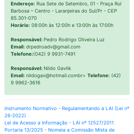
Endereço:
Rua Sete de Setembro, 01 - Praça Rui
Barbosa – Centro - Laranjeiras do Sul/Pr - CEP
85.301-070
Horário:
08:00h às 12:00h e 13:00h às 17:00h
Responsável:
Pedro Rodrigo Oliveira Luz
Email:
drpedroadv@gmail.com
Telefone:
(042) 9 9931-7491
Responsável:
Nildo Gavlik
Email:
nildogav@hotmail.combr>
Telefone:
(42)
9 9962-3616
Instrumento Normativo - Regulamentando a LAI (Lei nº
26-2022)
Lei de Acesso a Informação - LAI nº 12527/2011
Portaria 13/2025 - Nomeia a Comissão Mista de