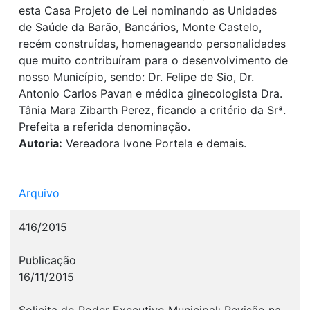
esta Casa Projeto de Lei nominando as Unidades
de Saúde da Barão, Bancários, Monte Castelo,
recém construídas, homenageando personalidades
que muito contribuíram para o desenvolvimento de
nosso Município, sendo: Dr. Felipe de Sio, Dr.
Antonio Carlos Pavan e médica ginecologista Dra.
Tânia Mara Zibarth Perez, ficando a critério da Srª.
Prefeita a referida denominação.
Autoria:
Vereadora Ivone Portela e demais.
Arquivo
416/2015
Publicação
16/11/2015
Solicita do Poder Executivo Municipal: Revisão na