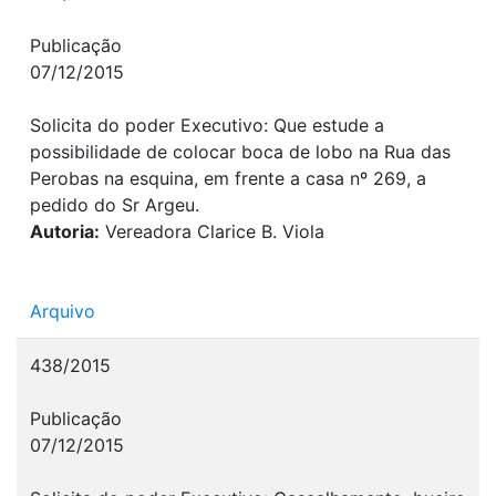
Publicação
07/12/2015
Solicita do poder Executivo: Que estude a
possibilidade de colocar boca de lobo na Rua das
Perobas na esquina, em frente a casa nº 269, a
pedido do Sr Argeu.
Autoria:
Vereadora Clarice B. Viola
Arquivo
438/2015
Publicação
07/12/2015