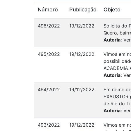
Número
Publicação
Objeto
496/2022
19/12/2022
Solicita do
Quero, bairr
Autoria:
Ver
495/2022
19/12/2022
Vimos em no
possibilida
ACADEMIA A
Autoria:
Ver
494/2022
19/12/2022
Em nome dos
EXAUSTOR pa
de Rio do Ti
Autoria:
Ver
493/2022
19/12/2022
Vimos em no