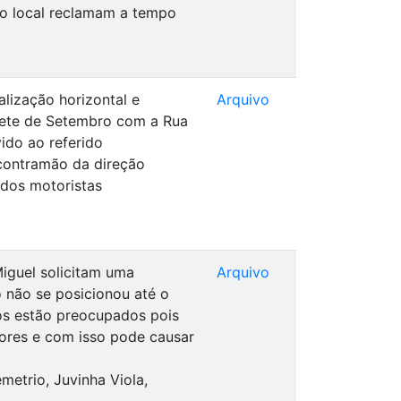
o local reclamam a tempo
alização horizontal e
Arquivo
 Sete de Setembro com a Rua
ido ao referido
 contramão da direção
 dos motoristas
iguel solicitam uma
Arquivo
o não se posicionou até o
os estão preocupados pois
ores e com isso pode causar
metrio, Juvinha Viola,