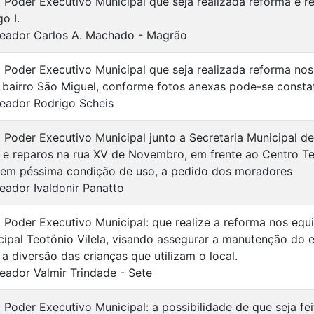
o Poder Executivo Municipal que seja realizada reforma e 
o I.
eador Carlos A. Machado - Magrão
o Poder Executivo Municipal que seja realizada reforma n
 bairro São Miguel, conforme fotos anexas pode-se consta
eador Rodrigo Scheis
o Poder Executivo Municipal junto a Secretaria Municipal 
e reparos na rua XV de Novembro, em frente ao Centro Tec
 em péssima condição de uso, a pedido dos moradores
eador Ivaldonir Panatto
o Poder Executivo Municipal: que realize a reforma nos eq
ipal Teotônio Vilela, visando assegurar a manutenção do e
a diversão das crianças que utilizam o local.
eador Valmir Trindade - Sete
 Poder Executivo Municipal: a possibilidade de que seja fei