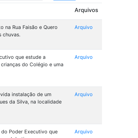
Arquivos
to na Rua Faisão e Quero
Arquivo
s chuvas.
cutivo que estude a
Arquivo
s crianças do Colégio e uma
evida instalação de um
Arquivo
s da Silva, na localidade
r do Poder Executivo que
Arquivo