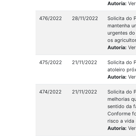
Autoria:
Ver
476/2022
28/11/2022
Solicita do 
mantenha um
urgentes do
os agriculto
Autoria:
Ver
475/2022
21/11/2022
Solicita do 
atoleiro pró
Autoria:
Ver
474/2022
21/11/2022
Solicita do
melhorias qu
sentido da 
Conforme fo
risco a vida
Autoria:
Ver