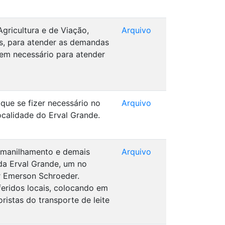
Agricultura e de Viação,
Arquivo
as, para atender as demandas
rem necessário para atender
 que se fizer necessário no
Arquivo
ocalidade do Erval Grande.
e manilhamento e demais
Arquivo
ada Erval Grande, um no
or Emerson Schroeder.
eridos locais, colocando em
ristas do transporte de leite