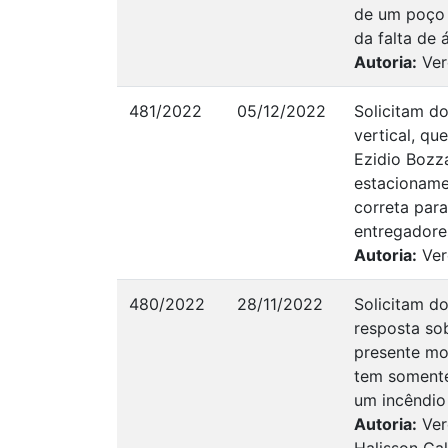
de um poço 
da falta de 
Autoria:
Ver
481/2022
05/12/2022
Solicitam do
vertical, qu
Ezidio Bozz
estacioname
correta para
entregadore
Autoria:
Ver
480/2022
28/11/2022
Solicitam d
resposta so
presente mo
tem somente
um incêndio 
Autoria:
Ver