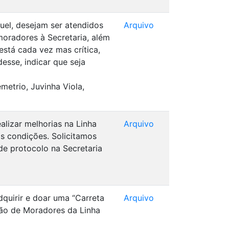
uel, desejam ser atendidos
Arquivo
 moradores à Secretaria, além
está cada vez mas crítica,
sse, indicar que seja
metrio, Juvinha Viola,
alizar melhorias na Linha
Arquivo
as condições. Solicitamos
de protocolo na Secretaria
dquirir e doar uma “Carreta
Arquivo
ção de Moradores da Linha