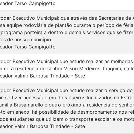
eador Tarso Campigotto
Poder Executivo Municipal: que através das Secretarias de 
a equipe rodoviária de plantão durante o período de féri
 programa porteira a dentro e demais serviços que se fize
res de nosso município.
eador Tarso Campigotto
Poder Executivo Municipal que estude realizar as melhorias
ximo à residência do senhor Vilson Medeiros Joaquim, na l
eador Valmir Barbosa Trindade - Sete
 Poder Executivo Municipal que estude realizar o serviço d
e se fizer necessário em dois bueiros localizados na Estr
família Brusamarello e outro próximo à residência do senh
to em anexo, há possibilidade de desmoronamento nos ref
 dos estudantes que utilizam o transporte escolar e os moto
eador Valmir Barbosa Trindade - Sete