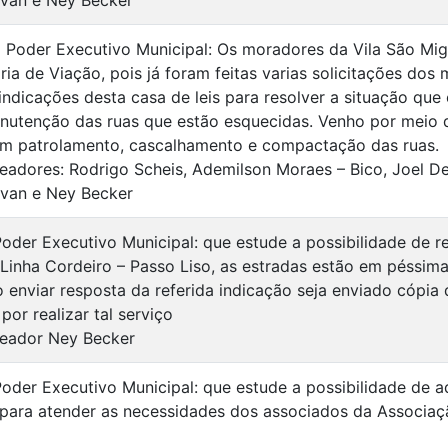
lvan e Ney Becker
o Poder Executivo Municipal: Os moradores da Vila São Mig
ria de Viação, pois já foram feitas varias solicitações dos
indicações desta casa de leis para resolver a situação que 
nutenção das ruas que estão esquecidas. Venho por meio de
om patrolamento, cascalhamento e compactação das ruas.
eadores: Rodrigo Scheis, Ademilson Moraes – Bico, Joel De
lvan e Ney Becker
Poder Executivo Municipal: que estude a possibilidade de re
 Linha Cordeiro – Passo Liso, as estradas estão em péssim
 enviar resposta da referida indicação seja enviado cópia 
por realizar tal serviço
eador Ney Becker
Poder Executivo Municipal: que estude a possibilidade de a
 para atender as necessidades dos associados da Associa