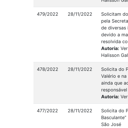
Halisson Ga
479/2022
28/11/2022
Solicitam d
pela Secreta
de diversas 
devido a ma
resolvida c
Autoria:
Ver
Halisson Ga
478/2022
28/11/2022
Solicita do 
Valério e na
ainda que ao
responsável 
Autoria:
Ver
477/2022
28/11/2022
Solicita do 
Basculante”
São José