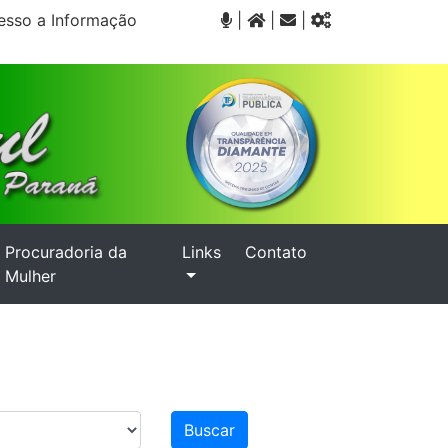
sso a Informação
|
|
|
Procuradoria da
Links
Contato
Mulher