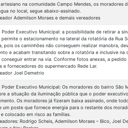
artesiano na comunidade Campo Mendes, os moradores d
água no local, segue abaixo-assinado.
eador Ademilson Moraes e demais vereadores
 Poder Executivo Municipal: a possibilidade de retirar a sin
e permite o estacionamento na lateral da rotatória da Rua
a, pois os caminhões não conseguem realizar manobra, dev
nto e acabam transitando sobre a rotatória e inclusive na
 conseguir entrar na via. Conforme fotos anexas, a pedido
s e fornecedores do supermercado Rede Lar.
eador Joel Demetrio
o Poder Executivo Municipal: Os moradores do bairro São M
bre a situação da iluminação pública que o poder executiv
mento. Os moradores já fizeram baixa assinado, onde tod
 um poste que fornece energia para o restante dos morad
e colocado em risco as famílias.
eadores: Rodrigo Scheis, Ademilson Moraes – Bico, Joel De