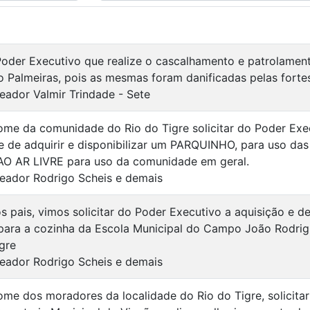
 Poder Executivo que realize o cascalhamento e patrolamen
o Palmeiras, pois as mesmas foram danificadas pelas forte
eador Valmir Trindade - Sete
me da comunidade do Rio do Tigre solicitar do Poder Exe
de de adquirir e disponibilizar um PARQUINHO, para uso da
O AR LIVRE para uso da comunidade em geral.
eador Rodrigo Scheis e demais
 pais, vimos solicitar do Poder Executivo a aquisição e d
ra a cozinha da Escola Municipal do Campo João Rodrigue
gre
eador Rodrigo Scheis e demais
me dos moradores da localidade do Rio do Tigre, solicita