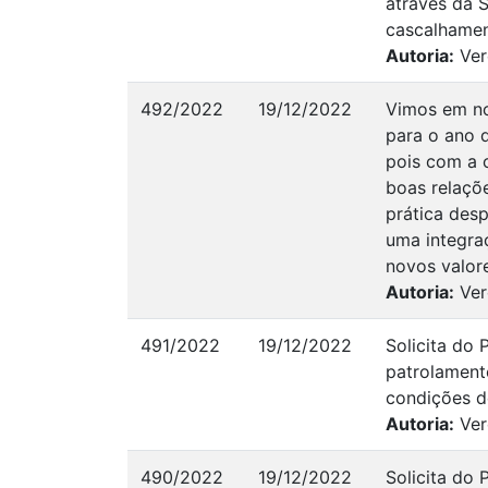
através da S
cascalhamen
Autoria:
Ver
492/2022
19/12/2022
Vimos em no
para o ano 
pois com a 
boas relaçõe
prática des
uma integra
novos valor
Autoria:
Ver
491/2022
19/12/2022
Solicita do
patrolament
condições d
Autoria:
Ver
490/2022
19/12/2022
Solicita do