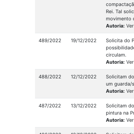
compactação
Rei. Tal sol
movimento d
Autoria:
Ver
489/2022
19/12/2022
Solicita do 
possibilidad
circulam.
Autoria:
Ver
488/2022
12/12/2022
Solicitam do
um guarda/s
Autoria:
Ver
487/2022
13/12/2022
Solicitam do
pintura na P
Autoria:
Ver