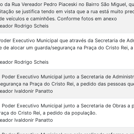
 da Rua Vereador Pedro Piaceski no Bairro São Miguel, qu
icitação se justifica tendo em vista que a rua está muito pr
e veículos e caminhões. Conforme fotos em anexo
eador Rodrigo Scheis
Poder Executivo Municipal que através da Secretaria de Ad
e de alocar um guarda/segurança na Praça do Cristo Rei, a
eador Rodrigo Scheis
 Poder Executivo Municipal junto a Secretaria de Administ
egurança na Praça do Cristo Rei, a pedido das pessoas que 
eador Ivaldonir Panatto
 Poder Executivo Municipal junto a Secretaria de Obras a 
raça do Cristo Rei, a pedido da população.
eador Ivaldonir Panatto