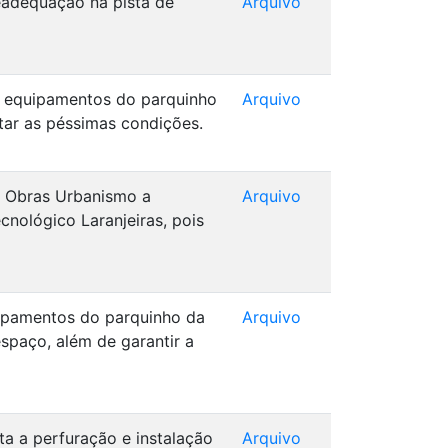
readequação na pista de
Arquivo
os equipamentos do parquinho
Arquivo
tar as péssimas condições.
de Obras Urbanismo a
Arquivo
nológico Laranjeiras, pois
uipamentos do parquinho da
Arquivo
spaço, além de garantir a
ta a perfuração e instalação
Arquivo