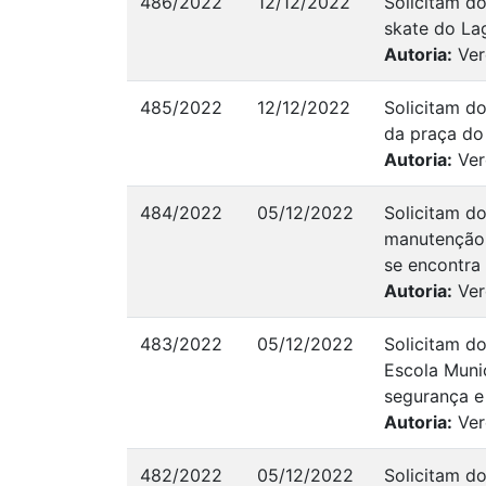
486/2022
12/12/2022
Solicitam d
skate do Lag
Autoria:
Ver
485/2022
12/12/2022
Solicitam d
da praça do
Autoria:
Ver
484/2022
05/12/2022
Solicitam d
manutenção 
se encontra
Autoria:
Ver
483/2022
05/12/2022
Solicitam d
Escola Munic
segurança e 
Autoria:
Ver
482/2022
05/12/2022
Solicitam do