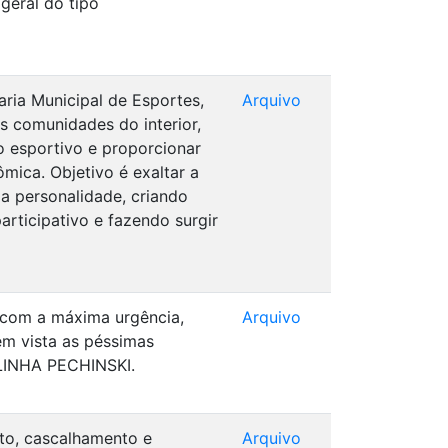
geral do tipo
ria Municipal de Esportes,
Arquivo
 comunidades do interior,
 esportivo e proporcionar
mica. Objetivo é exaltar a
a personalidade, criando
rticipativo e fazendo surgir
o com a máxima urgência,
Arquivo
em vista as péssimas
 LINHA PECHINSKI.
nto, cascalhamento e
Arquivo