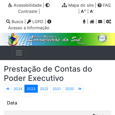
Acessibilidade
|
Mapa do site
|
FAQ
+
-
Contraste
|
|
A
|
A
Busca
|
LGPD
|
|
|
|
Acesso a Informação
Prestação de Contas do
Poder Executivo
2024
2023
2022
2021
2020
Data