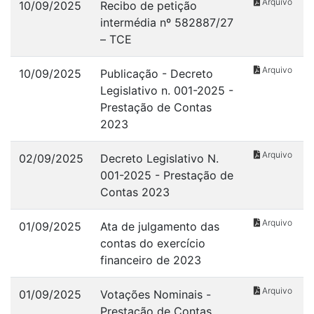
Arquivo
10/09/2025
Recibo de petição
intermédia nº 582887/27
– TCE
Arquivo
10/09/2025
Publicação - Decreto
Legislativo n. 001-2025 -
Prestação de Contas
2023
Arquivo
02/09/2025
Decreto Legislativo N.
001-2025 - Prestação de
Contas 2023
Arquivo
01/09/2025
Ata de julgamento das
contas do exercício
financeiro de 2023
Arquivo
01/09/2025
Votações Nominais -
Prestação de Contas