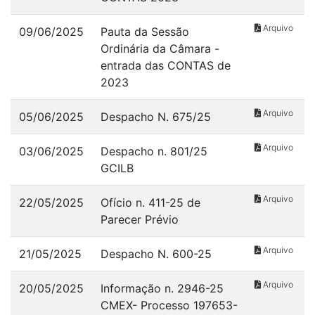
Arquivo
09/06/2025
Pauta da Sessão
Ordinária da Câmara -
entrada das CONTAS de
2023
Arquivo
05/06/2025
Despacho N. 675/25
Arquivo
03/06/2025
Despacho n. 801/25
GCILB
Arquivo
22/05/2025
Ofício n. 411-25 de
Parecer Prévio
Arquivo
21/05/2025
Despacho N. 600-25
Arquivo
20/05/2025
Informação n. 2946-25
CMEX- Processo 197653-