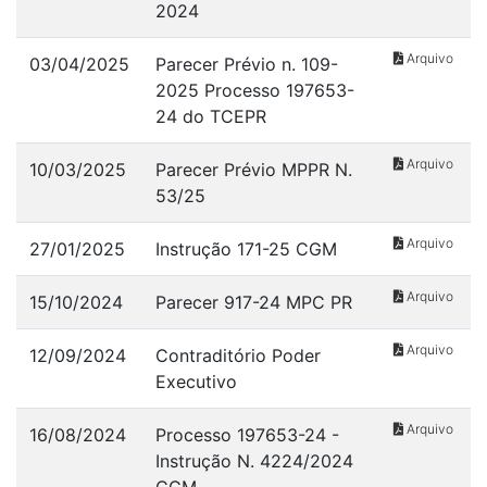
2024
Arquivo
03/04/2025
Parecer Prévio n. 109-
2025 Processo 197653-
24 do TCEPR
Arquivo
10/03/2025
Parecer Prévio MPPR N.
53/25
Arquivo
27/01/2025
Instrução 171-25 CGM
Arquivo
15/10/2024
Parecer 917-24 MPC PR
Arquivo
12/09/2024
Contraditório Poder
Executivo
Arquivo
16/08/2024
Processo 197653-24 -
Instrução N. 4224/2024
CGM