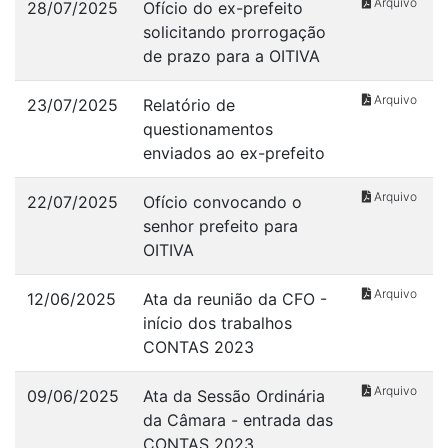
Arquivo
28/07/2025
Ofício do ex-prefeito
solicitando prorrogação
de prazo para a OITIVA
Arquivo
23/07/2025
Relatório de
questionamentos
enviados ao ex-prefeito
Arquivo
22/07/2025
Ofício convocando o
senhor prefeito para
OITIVA
Arquivo
12/06/2025
Ata da reunião da CFO -
início dos trabalhos
CONTAS 2023
Arquivo
09/06/2025
Ata da Sessão Ordinária
da Câmara - entrada das
CONTAS 2023