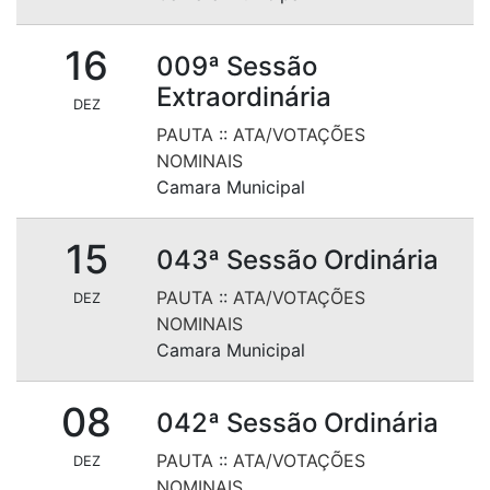
16
009ª Sessão
Extraordinária
DEZ
PAUTA
::
ATA/VOTAÇÕES
NOMINAIS
Camara Municipal
15
043ª Sessão Ordinária
PAUTA
::
ATA/VOTAÇÕES
DEZ
NOMINAIS
Camara Municipal
08
042ª Sessão Ordinária
PAUTA
::
ATA/VOTAÇÕES
DEZ
NOMINAIS