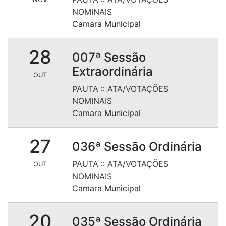
NOMINAIS
Camara Municipal
28
007ª Sessão
Extraordinária
OUT
PAUTA
::
ATA/VOTAÇÕES
NOMINAIS
Camara Municipal
27
036ª Sessão Ordinária
PAUTA
::
ATA/VOTAÇÕES
OUT
NOMINAIS
Camara Municipal
20
035ª Sessão Ordinária