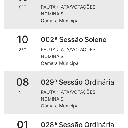
PAUTA
::
ATA/VOTAÇÕES
SET
NOMINAIS
Camara Municipal
10
002ª Sessão Solene
PAUTA
::
ATA/VOTAÇÕES
SET
NOMINAIS
Camara Municipal
08
029ª Sessão Ordinária
PAUTA
::
ATA/VOTAÇÕES
SET
NOMINAIS
Câmara Municipal
01
028ª Sessão Ordinária