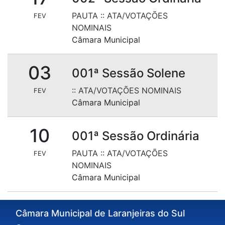
PAUTA
::
ATA/VOTAÇÕES
FEV
NOMINAIS
Câmara Municipal
03
001ª Sessão Solene
::
ATA/VOTAÇÕES NOMINAIS
FEV
Câmara Municipal
10
001ª Sessão Ordinária
PAUTA
::
ATA/VOTAÇÕES
FEV
NOMINAIS
Câmara Municipal
Câmara Municipal de Laranjeiras do Sul