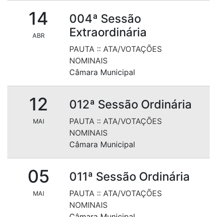
14
004ª Sessão
Extraordinária
ABR
PAUTA
::
ATA/VOTAÇÕES
NOMINAIS
Câmara Municipal
12
012ª Sessão Ordinária
PAUTA
::
ATA/VOTAÇÕES
MAI
NOMINAIS
Câmara Municipal
05
011ª Sessão Ordinária
PAUTA
::
ATA/VOTAÇÕES
MAI
NOMINAIS
Câmara Municipal