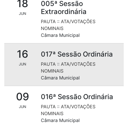
18
005ª Sessão
Extraordinária
JUN
PAUTA
::
ATA/VOTAÇÕES
NOMINAIS
Câmara Municipal
16
017ª Sessão Ordinária
PAUTA
::
ATA/VOTAÇÕES
JUN
NOMINAIS
Câmara Municipal
09
016ª Sessão Ordinária
PAUTA
::
ATA/VOTAÇÕES
JUN
NOMINAIS
Câmara Municipal