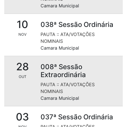
Camara Municipal
10
038ª Sessão Ordinária
PAUTA
::
ATA/VOTAÇÕES
NOV
NOMINAIS
Camara Municipal
28
008ª Sessão
Extraordinária
OUT
PAUTA
::
ATA/VOTAÇÕES
NOMINAIS
Camara Municipal
03
037ª Sessão Ordinária
PAUTA
::
ATA/VOTAÇÕES
NOV