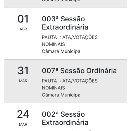
01
003ª Sessão
Extraordinária
ABR
PAUTA
::
ATA/VOTAÇÕES
NOMINAIS
Câmara Municipal
31
007ª Sessão Ordinária
PAUTA
::
ATA/VOTAÇÕES
MAR
NOMINAIS
Câmara Municipal
24
002ª Sessão
Extraordinária
MAR