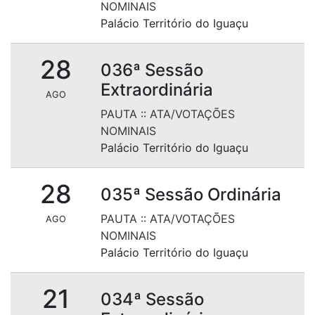
NOMINAIS
Palácio Território do Iguaçu
28
036ª Sessão
Extraordinária
AGO
PAUTA
::
ATA/VOTAÇÕES
NOMINAIS
Palácio Território do Iguaçu
28
035ª Sessão Ordinária
PAUTA
::
ATA/VOTAÇÕES
AGO
NOMINAIS
Palácio Território do Iguaçu
21
034ª Sessão