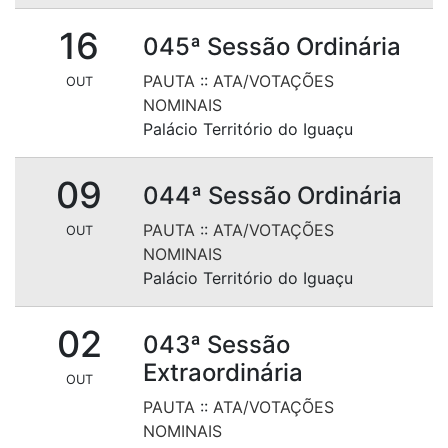
16
045ª Sessão Ordinária
PAUTA
::
ATA/VOTAÇÕES
OUT
NOMINAIS
Palácio Território do Iguaçu
09
044ª Sessão Ordinária
PAUTA
::
ATA/VOTAÇÕES
OUT
NOMINAIS
Palácio Território do Iguaçu
02
043ª Sessão
Extraordinária
OUT
PAUTA
::
ATA/VOTAÇÕES
NOMINAIS