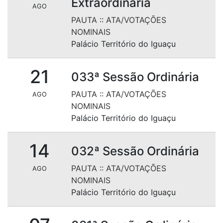
Extraordinária
AGO
PAUTA
::
ATA/VOTAÇÕES
NOMINAIS
Palácio Território do Iguaçu
21
033ª Sessão Ordinária
PAUTA
::
ATA/VOTAÇÕES
AGO
NOMINAIS
Palácio Território do Iguaçu
14
032ª Sessão Ordinária
PAUTA
::
ATA/VOTAÇÕES
AGO
NOMINAIS
Palácio Território do Iguaçu