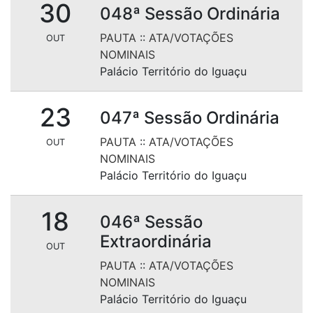
30
048ª Sessão Ordinária
PAUTA
::
ATA/VOTAÇÕES
OUT
NOMINAIS
Palácio Território do Iguaçu
23
047ª Sessão Ordinária
PAUTA
::
ATA/VOTAÇÕES
OUT
NOMINAIS
Palácio Território do Iguaçu
18
046ª Sessão
Extraordinária
OUT
PAUTA
::
ATA/VOTAÇÕES
NOMINAIS
Palácio Território do Iguaçu