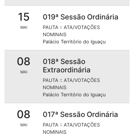
15
019ª Sessão Ordinária
PAUTA
::
ATA/VOTAÇÕES
MAI
NOMINAIS
Palácio Território do Iguaçu
08
018ª Sessão
Extraordinária
MAI
PAUTA
::
ATA/VOTAÇÕES
NOMINAIS
Palácio Território do Iguaçu
08
017ª Sessão Ordinária
PAUTA
::
ATA/VOTAÇÕES
MAI
NOMINAIS