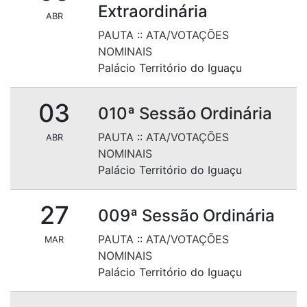
Extraordinária
ABR
PAUTA
::
ATA/VOTAÇÕES
NOMINAIS
Palácio Território do Iguaçu
03
010ª Sessão Ordinária
PAUTA
::
ATA/VOTAÇÕES
ABR
NOMINAIS
Palácio Território do Iguaçu
27
009ª Sessão Ordinária
PAUTA
::
ATA/VOTAÇÕES
MAR
NOMINAIS
Palácio Território do Iguaçu