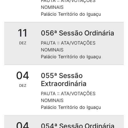
PAUTA
::
ATA/VOTAÇÕES
NOMINAIS
Palácio Território do Iguaçu
11
056ª Sessão Ordinária
PAUTA
::
ATA/VOTAÇÕES
DEZ
NOMINAIS
Palácio Território do Iguaçu
04
055ª Sessão
Extraordinária
DEZ
PAUTA
::
ATA/VOTAÇÕES
NOMINAIS
Palácio Território do Iguaçu
04
054ª Sessão Ordinária