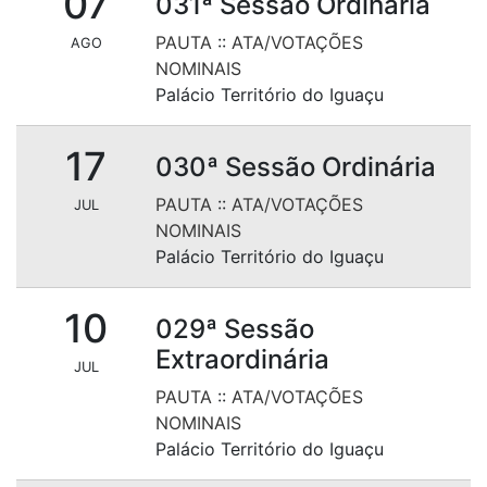
07
031ª Sessão Ordinária
PAUTA
::
ATA/VOTAÇÕES
AGO
NOMINAIS
Palácio Território do Iguaçu
17
030ª Sessão Ordinária
PAUTA
::
ATA/VOTAÇÕES
JUL
NOMINAIS
Palácio Território do Iguaçu
10
029ª Sessão
Extraordinária
JUL
PAUTA
::
ATA/VOTAÇÕES
NOMINAIS
Palácio Território do Iguaçu