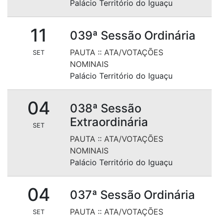
Palácio Território do Iguaçu
11
039ª Sessão Ordinária
PAUTA
::
ATA/VOTAÇÕES
SET
NOMINAIS
Palácio Território do Iguaçu
04
038ª Sessão
Extraordinária
SET
PAUTA
::
ATA/VOTAÇÕES
NOMINAIS
Palácio Território do Iguaçu
04
037ª Sessão Ordinária
PAUTA
::
ATA/VOTAÇÕES
SET