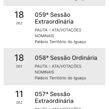
18
059ª Sessão
Extraordinária
DEZ
PAUTA
::
ATA/VOTAÇÕES
NOMINAIS
Palácio Território do Iguaçu
18
058ª Sessão Ordinária
PAUTA
::
ATA/VOTAÇÕES
DEZ
NOMINAIS
Palácio Território do Iguaçu
11
057ª Sessão
Extraordinária
DEZ