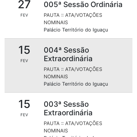
27
005ª Sessão Ordinária
PAUTA
::
ATA/VOTAÇÕES
FEV
NOMINAIS
Palácio Território do Iguaçu
15
004ª Sessão
Extraordinária
FEV
PAUTA
::
ATA/VOTAÇÕES
NOMINAIS
Palácio Território do Iguaçu
15
003ª Sessão
Extraordinária
FEV
PAUTA
::
ATA/VOTAÇÕES
NOMINAIS