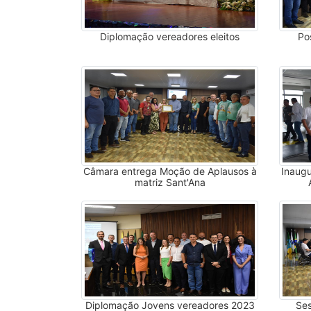
Diplomação vereadores eleitos
Po
Câmara entrega Moção de Aplausos à
Inaugu
matriz Sant'Ana
Diplomação Jovens vereadores 2023
Ses