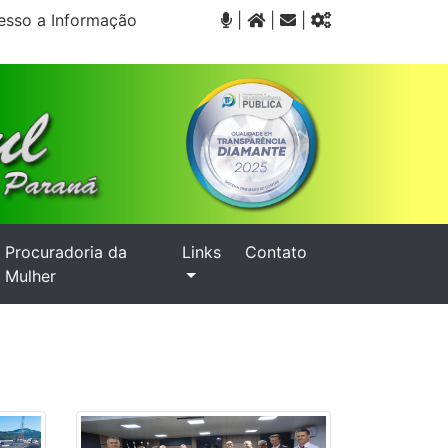
sso a Informação
|
|
|
Procuradoria da
Links
Contato
Mulher