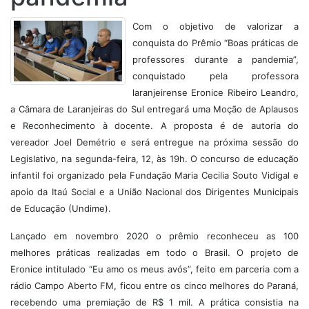
Com o objetivo de valorizar a
conquista do Prêmio “Boas práticas de
professores durante a pandemia”,
conquistado pela professora
laranjeirense Eronice Ribeiro Leandro,
a Câmara de Laranjeiras do Sul entregará uma Moção de Aplausos
e Reconhecimento à docente. A proposta é de autoria do
vereador Joel Demétrio e será entregue na próxima sessão do
Legislativo, na segunda-feira, 12, às 19h. O concurso de educação
infantil foi organizado pela Fundação Maria Cecilia Souto Vidigal e
apoio da Itaú Social e a União Nacional dos Dirigentes Municipais
de Educação (Undime).
Lançado em novembro 2020 o prêmio reconheceu as 100
melhores práticas realizadas em todo o Brasil.
O projeto de
Eronice intitulado “Eu amo os meus avós”, feito em parceria com a
rádio Campo Aberto FM, ficou entre os cinco melhores do Paraná,
recebendo uma premiação de R$ 1 mil. A prática consistia na