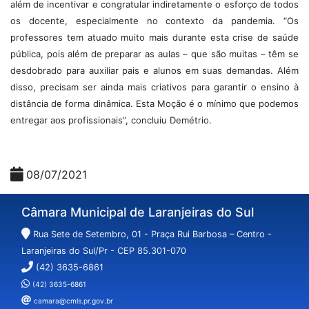
além de incentivar e congratular indiretamente o esforço de todos
os docente, especialmente no contexto da pandemia. “Os
professores tem atuado muito mais durante esta crise de saúde
pública, pois além de preparar as aulas – que são muitas – têm se
desdobrado para auxiliar pais e alunos em suas demandas. Além
disso, precisam ser ainda mais criativos para garantir o ensino à
distância de forma dinâmica. Esta Moção é o mínimo que podemos
entregar aos profissionais”, concluiu Demétrio.
08/07/2021
Câmara Municipal de Laranjeiras do Sul
Rua Sete de Setembro, 01 - Praça Rui Barbosa – Centro -
Laranjeiras do Sul/Pr - CEP 85.301-070
(42) 3635-6861
(42) 3635-6861
camara@cmls.pr.gov.br