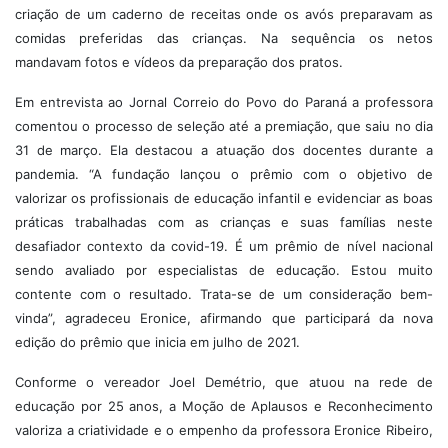
criação de um caderno de receitas onde os avós preparavam as
comidas preferidas das crianças. Na sequência os netos
mandavam fotos e vídeos da preparação dos pratos.
Em entrevista ao Jornal Correio do Povo do Paraná a professora
comentou o processo de seleção até a premiação, que saiu no dia
31 de março. Ela destacou a atuação dos docentes durante a
pandemia. “A fundação lançou o prêmio com o objetivo de
valorizar os profissionais de educação infantil e evidenciar as boas
práticas trabalhadas com as crianças e suas famílias neste
desafiador contexto da covid-19. É um prêmio de nível nacional
sendo avaliado por especialistas de educação. Estou muito
contente com o resultado. Trata-se de um consideração bem-
vinda”, agradeceu Eronice, afirmando que participará da nova
edição do prêmio que inicia em julho de 2021.
Conforme o vereador Joel Demétrio, que atuou na rede de
educação por 25 anos, a Moção de Aplausos e Reconhecimento
valoriza a criatividade e o empenho da professora Eronice Ribeiro,