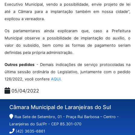
Executivo Municipal, vendo a possibilidade, envie projeto de lei
até a Câmara para a implantação também em nossa cidade”,
explicou a vereadora.
Os parlamentares ainda explicaram que, caso a Prefeitura
Municipal observe a possibilidade de implantação do auxílio, o
valor do subsídio, bem como as formas de pagamento seriam
definidas pela própria administração.
Outros pedidos
- Demais indicações de serviço protocoladas na
última sessão ordinária do Legislativo, juntamente com o pedido
126/2022, você confere
AQUI.
05/04/2022
Câmara Municipal de Laranjeiras do Sul
Rua Sete de Setembro, 01 - Praça Rui Barbosa – Centro -
Laranjeiras do Sul/Pr - CEP 85.301-070
(42) 3635-6861