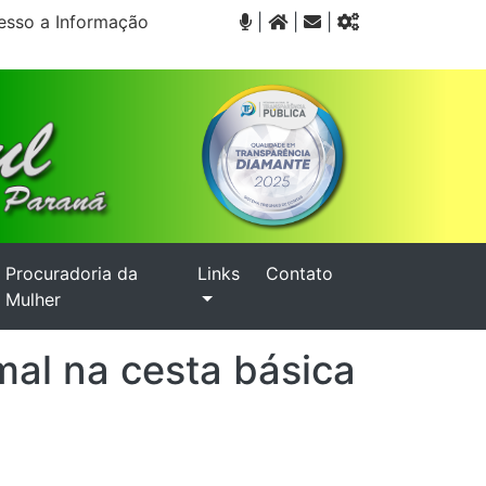
sso a Informação
|
|
|
Procuradoria da
Links
Contato
Mulher
mal na cesta básica