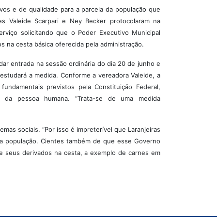
ivos e de qualidade para a parcela da população que
res Valeide Scarpari e Ney Becker protocolaram na
rviço solicitando que o Poder Executivo Municipal
os na cesta básica oferecida pela administração.
dar entrada na sessão ordinária do dia 20 de junho e
e estudará a medida. Conforme a vereadora Valeide, a
 fundamentais previstos pela Constituição Federal,
de da pessoa humana. “Trata-se de uma medida
as sociais. “Por isso é impreterível que Laranjeiras
 da população. Cientes também de que esse Governo
de seus derivados na cesta, a exemplo de carnes em