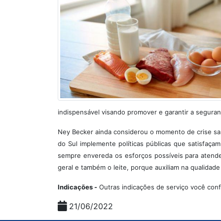
indispensável visando promover e garantir a seguranç
Ney Becker ainda considerou o momento de crise sani
do Sul implemente políticas públicas que satisfa
sempre envereda os esforços possíveis para atende
geral e também o leite, porque auxiliam na qualidade
Indicações -
Outras indicações de serviço você con
21/06/2022