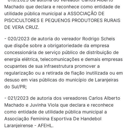
Machado que declara e reconhece como entidade de
utilidade pública municipal a ASSOCIAÇÃO DE
PISCICULTORES E PEQUENOS PRODUTORES RURAIS
DE VERA CRUZ.
- 020/2023 de autoria do vereador Rodrigo Scheis
que dispõe sobre a obrigatoriedade da empresa
concessionária de serviço público de distribuição de
energia elétrica, telecomunicações e demais empresas
ocupantes de sua infraestrutura promover a
regularização ou a retirada de fiação inutilizada ou em
desuso em vias públicas do município de Laranjeiras
do Sul/PR;
- 021/2023 de autoria dos vereadores Carlos Alberto
Machado e Juvinha Viola que declara e reconhece
como entidade de utilidade pública municipal a
Associação Feminina Esportiva De Handebol
Laranjeirense - AFEHL.