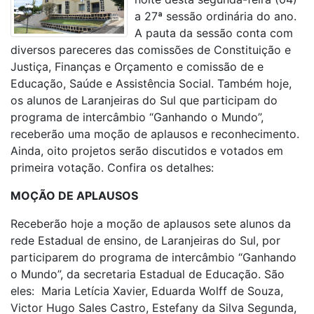
a 27ª sessão ordinária do ano.
A pauta da sessão conta com
diversos pareceres das comissões de Constituição e
Justiça, Finanças e Orçamento e comissão de e
Educação, Saúde e Assistência Social. Também hoje,
os alunos de Laranjeiras do Sul que participam do
programa de intercâmbio “Ganhando o Mundo”,
receberão uma moção de aplausos e reconhecimento.
Ainda, oito projetos serão discutidos e votados em
primeira votação. Confira os detalhes:
MOÇÃO DE APLAUSOS
Receberão hoje a moção de aplausos sete alunos da
rede Estadual de ensino, de Laranjeiras do Sul, por
participarem do programa de intercâmbio “Ganhando
o Mundo”, da secretaria Estadual de Educação. São
eles: Maria Letícia Xavier, Eduarda Wolff de Souza,
Victor Hugo Sales Castro, Estefany da Silva Segunda,