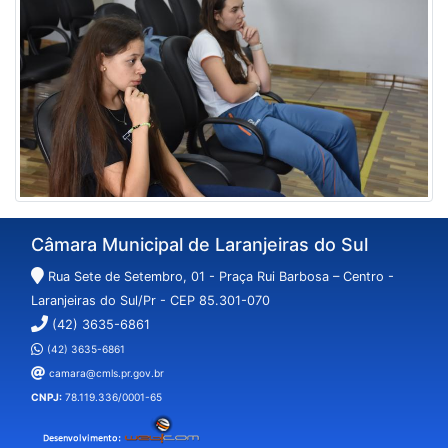
Câmara Municipal de Laranjeiras do Sul
Rua Sete de Setembro, 01 - Praça Rui Barbosa – Centro -
Laranjeiras do Sul/Pr - CEP 85.301-070
(42) 3635-6861
(42) 3635-6861
camara@cmls.pr.gov.br
CNPJ:
78.119.336/0001-65