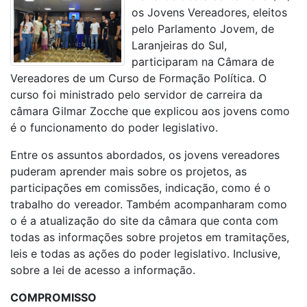
os Jovens Vereadores, eleitos
pelo Parlamento Jovem, de
Laranjeiras do Sul,
participaram na Câmara de
Vereadores de um Curso de Formação Política. O
curso foi ministrado pelo servidor de carreira da
câmara Gilmar Zocche que explicou aos jovens como
é o funcionamento do poder legislativo.
Entre os assuntos abordados, os jovens vereadores
puderam aprender mais sobre os projetos, as
participações em comissões, indicação, como é o
trabalho do vereador. Também acompanharam como
o é a atualização do site da câmara que conta com
todas as informações sobre projetos em tramitações,
leis e todas as ações do poder legislativo. Inclusive,
sobre a lei de acesso a informação.
COMPROMISSO