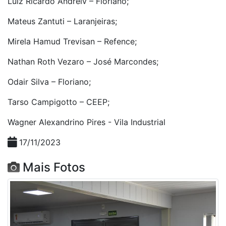
Luiz Ricardo Andreiv – Floriano;
Mateus Zantuti – Laranjeiras;
Mirela Hamud Trevisan – Refence;
Nathan Roth Vezaro – José Marcondes;
Odair Silva – Floriano;
Tarso Campigotto – CEEP;
Wagner Alexandrino Pires - Vila Industrial
17/11/2023
Mais Fotos