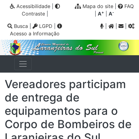
Acessibilidade
|
Mapa do site
|
FAQ
+
-
Contraste
|
|
A
|
A
Busca
|
LGPD
|
|
|
|
Acesso a Informação
Vereadores participam
de entrega de
equipamentos para o
Corpo de Bombeiros de
Laranjeiras do Sul