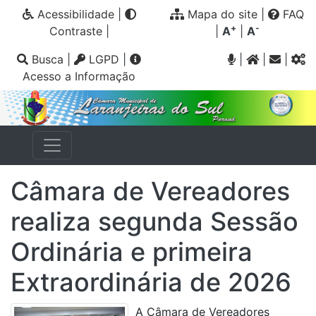
Acessibilidade
|
Mapa do site
|
FAQ
+
-
Contraste
|
|
A
|
A
Busca
|
LGPD
|
|
|
|
Acesso a Informação
Câmara de Vereadores
realiza segunda Sessão
Ordinária e primeira
Extraordinária de 2026
A Câmara de Vereadores