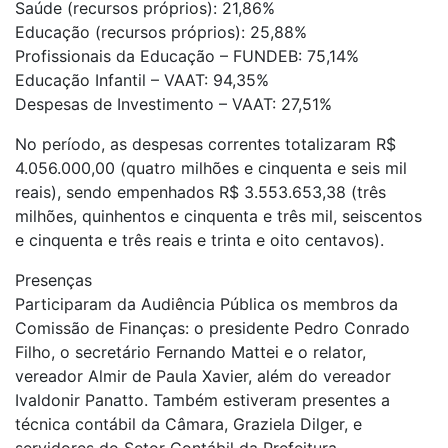
Saúde (recursos próprios): 21,86%
Educação (recursos próprios): 25,88%
Profissionais da Educação – FUNDEB: 75,14%
Educação Infantil – VAAT: 94,35%
Despesas de Investimento – VAAT: 27,51%
No período, as despesas correntes totalizaram R$
4.056.000,00 (quatro milhões e cinquenta e seis mil
reais), sendo empenhados R$ 3.553.653,38 (três
milhões, quinhentos e cinquenta e três mil, seiscentos
e cinquenta e três reais e trinta e oito centavos).
Presenças
Participaram da Audiência Pública os membros da
Comissão de Finanças: o presidente Pedro Conrado
Filho, o secretário Fernando Mattei e o relator,
vereador Almir de Paula Xavier, além do vereador
Ivaldonir Panatto. Também estiveram presentes a
técnica contábil da Câmara, Graziela Dilger, e
servidores do Setor Contábil da Prefeitura.