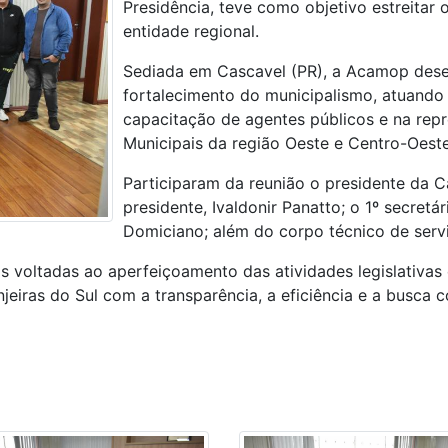
Presidência, teve como objetivo estreitar o
entidade regional.
Sediada em Cascavel (PR), a Acamop des
fortalecimento do municipalismo, atuando 
capacitação de agentes públicos e na repr
Municipais da região Oeste e Centro-Oest
Participaram da reunião o presidente da Ca
presidente, Ivaldonir Panatto; o 1º secretá
Domiciano; além do corpo técnico de serv
s voltadas ao aperfeiçoamento das atividades legislativas 
eiras do Sul com a transparência, a eficiência e a busca c