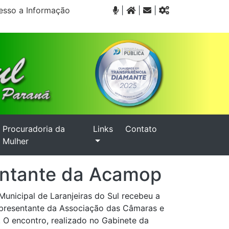
sso a Informação
|
|
|
Procuradoria da
Links
Contato
Mulher
sentante da Acamop
Municipal de Laranjeiras do Sul recebeu a
 representante da Associação das Câmaras e
O encontro, realizado no Gabinete da