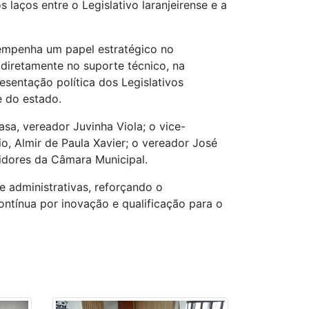
s laços entre o Legislativo laranjeirense e a
empenha um papel estratégico no
diretamente no suporte técnico, na
esentação política dos Legislativos
e do estado.
sa, vereador Juvinha Viola; o vice-
rio, Almir de Paula Xavier; o vereador José
idores da Câmara Municipal.
e administrativas, reforçando o
ontínua por inovação e qualificação para o