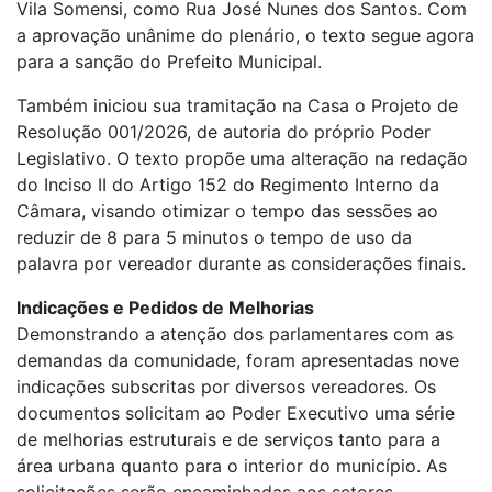
Vila Somensi, como Rua José Nunes dos Santos. Com
a aprovação unânime do plenário, o texto segue agora
para a sanção do Prefeito Municipal.
Também iniciou sua tramitação na Casa o Projeto de
Resolução 001/2026, de autoria do próprio Poder
Legislativo. O texto propõe uma alteração na redação
do Inciso II do Artigo 152 do Regimento Interno da
Câmara, visando otimizar o tempo das sessões ao
reduzir de 8 para 5 minutos o tempo de uso da
palavra por vereador durante as considerações finais.
Indicações e Pedidos de Melhorias
Demonstrando a atenção dos parlamentares com as
demandas da comunidade, foram apresentadas nove
indicações subscritas por diversos vereadores. Os
documentos solicitam ao Poder Executivo uma série
de melhorias estruturais e de serviços tanto para a
área urbana quanto para o interior do município. As
solicitações serão encaminhadas aos setores