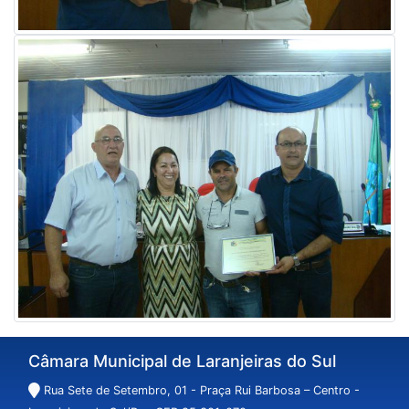
Câmara Municipal de Laranjeiras do Sul
Rua Sete de Setembro, 01 - Praça Rui Barbosa – Centro -