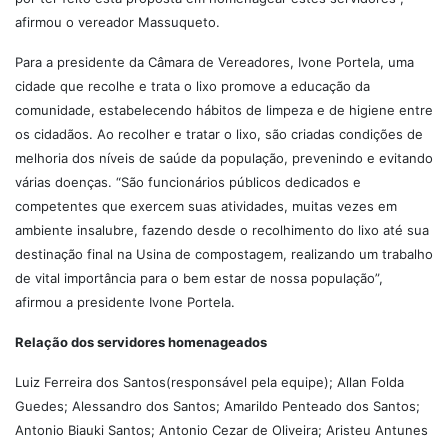
afirmou o vereador Massuqueto.
Para a presidente da Câmara de Vereadores, Ivone Portela, uma
cidade que recolhe e trata o lixo promove a educação da
comunidade, estabelecendo hábitos de limpeza e de higiene entre
os cidadãos. Ao recolher e tratar o lixo, são criadas condições de
melhoria dos níveis de saúde da população, prevenindo e evitando
várias doenças. “São funcionários públicos dedicados e
competentes que exercem suas atividades, muitas vezes em
ambiente insalubre, fazendo desde o recolhimento do lixo até sua
destinação final na Usina de compostagem, realizando um trabalho
de vital importância para o bem estar de nossa população”,
afirmou a presidente Ivone Portela.
Relação dos servidores homenageados
Luiz Ferreira dos Santos(responsável pela equipe); Allan Folda
Guedes; Alessandro dos Santos; Amarildo Penteado dos Santos;
Antonio Biauki Santos; Antonio Cezar de Oliveira; Aristeu Antunes