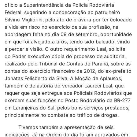
oficio a Superintendência da Policia Rodoviária
Federal, sugerindo a condecoração ao patrulheiro
Silvino Migliorini, pelo ato de bravura por ter colocado
a vida em risco no exercício de sua profissão, na
abordagem feita no dia 09 de setembro, oportunidade
em que foi alvejado a tiros, tendo sido baleado, vindo
a perder a visão. O outro requerimento Leal, solicita
do Poder executivo cópia do processo de auditoria,
realizado pelo Tribunal de Contas do Paraná, sobre as
contas do exercício financeiro de 2012, do ex-prefeito
Jonatas Felisberto da Silva. A Moção de Aplausos,
também é de autoria do vereador Laureci Leal, que
requer que seja entregue aos Policiais Rodoviários que
exercem suas funções no Posto Rodoviário da BR-277
em Laranjeiras do Sul, pelos bons serviços prestados,
principalmente no combate ao tráfico de drogas.
Tivemos também a apresentação de seis
indicações. Já na Ordem do dia foram aprovados em