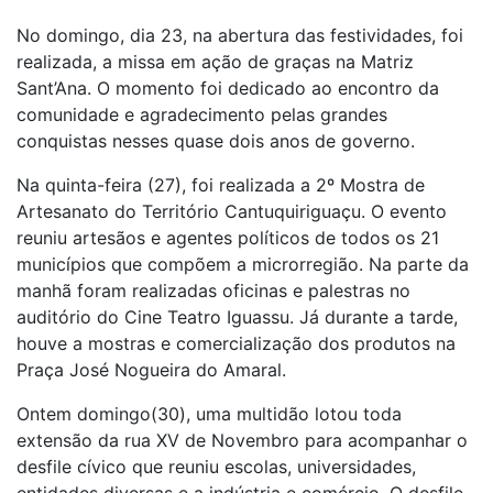
No domingo, dia 23, na abertura das festividades, foi
realizada, a missa em ação de graças na Matriz
Sant’Ana. O momento foi dedicado ao encontro da
comunidade e agradecimento pelas grandes
conquistas nesses quase dois anos de governo.
Na quinta-feira (27), foi realizada a 2º Mostra de
Artesanato do Território Cantuquiriguaçu. O evento
reuniu artesãos e agentes políticos de todos os 21
municípios que compõem a microrregião. Na parte da
manhã foram realizadas oficinas e palestras no
auditório do Cine Teatro Iguassu. Já durante a tarde,
houve a mostras e comercialização dos produtos na
Praça José Nogueira do Amaral.
Ontem domingo(30), uma multidão lotou toda
extensão da rua XV de Novembro para acompanhar o
desfile cívico que reuniu escolas, universidades,
entidades diversas e a indústria e comércio. O desfile,