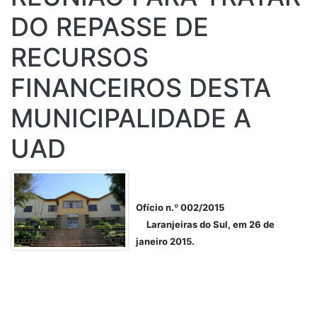
DO REPASSE DE
RECURSOS
FINANCEIROS DESTA
MUNICIPALIDADE A
UAD
Ofício n.º 002/2015
Laranjeiras do Sul, em 26 de
janeiro 2015.