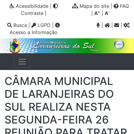
Acessibilidade
|
Mapa do site
|
FAQ
+
-
Contraste
|
|
A
|
A
Busca
|
LGPD
|
|
|
|
Acesso a Informação
CÂMARA MUNICIPAL
DE LARANJEIRAS DO
SUL REALIZA NESTA
SEGUNDA-FEIRA 26
REUNIÃO PARA TRATAR