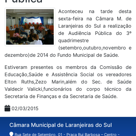
Aconteceu na tarde desta
sexta-feira na Câmara M. de
Laranjeiras do Sul a realização
de Audiência Pública do 3º
quadrimestre
(setembro,outubro,novembro e
dezembro)de 2014 do Fundo Municipal de Saúde.
Estiveram presentes os membros da Comissão de
Educação,Saúde e Assistência Social os vereadores
Elton Ruths,Zezo Marin,além do Sec. de Saúde
Valdecir Valicki,funcionários do corpo técnico da
Secretaria de Finanças e da Secretaria de Saúde.
02/03/2015
Câmara Municipal de Laranjeiras do Sul
Rua Sete de Setembro, 01 - Praça Rui Barbosa – Centro -