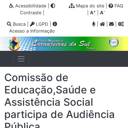
Acessibilidade
|
Mapa do site
|
FAQ
+
-
Contraste
|
|
A
|
A
Busca
|
LGPD
|
|
|
|
Acesso a Informação
Comissão de
Educação,Saúde e
Assistência Social
participa de Audiência
Pública