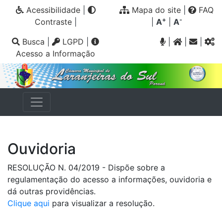
Acessibilidade
|
Mapa do site
|
FAQ
+
-
Contraste
|
|
A
|
A
Busca
|
LGPD
|
|
|
|
Acesso a Informação
Ouvidoria
RESOLUÇÃO N. 04/2019 - Dispõe sobre a
regulamentação do acesso a informações, ouvidoria e
dá outras providências.
Clique aqui
para visualizar a resolução.