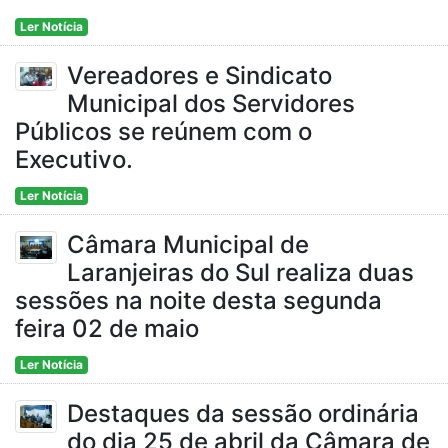
Ler Notícia
Vereadores e Sindicato
Municipal dos Servidores
Públicos se reúnem com o
Executivo.
Ler Notícia
Câmara Municipal de
Laranjeiras do Sul realiza duas
sessões na noite desta segunda
feira 02 de maio
Ler Notícia
Destaques da sessão ordinária
do dia 25 de abril da Câmara de