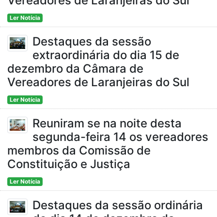
Vereadores de Laranjeiras do Sul
Ler Notícia
Destaques da sessão
extraordinária do dia 15 de
dezembro da Câmara de
Vereadores de Laranjeiras do Sul
Ler Notícia
Reuniram se na noite desta
segunda-feira 14 os vereadores
membros da Comissão de
Constituição e Justiça
Ler Notícia
Destaques da sessão ordinária