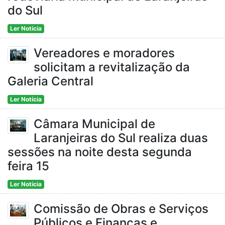
do Sul
Ler Notícia
Vereadores e moradores
solicitam a revitalização da
Galeria Central
Ler Notícia
Câmara Municipal de
Laranjeiras do Sul realiza duas
sessões na noite desta segunda
feira 15
Ler Notícia
Comissão de Obras e Serviços
Públicos e Finanças e