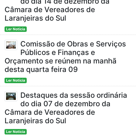
do dia 14 de dezembro da
Câmara de Vereadores de
Laranjeiras do Sul
Ler Notícia
Comissão de Obras e Serviços
Públicos e Finanças e
Orçamento se reúnem na manhã
desta quarta feira 09
Ler Notícia
Destaques da sessão ordinária
do dia 07 de dezembro da
Câmara de Vereadores de
Laranjeiras do Sul
Ler Notícia