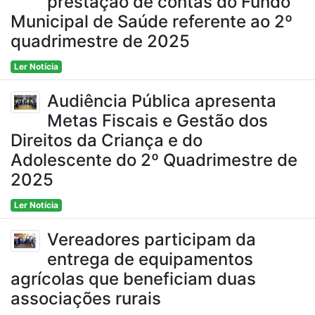
prestação de contas do Fundo
Municipal de Saúde referente ao 2º
quadrimestre de 2025
Ler Notícia
Audiência Pública apresenta
Metas Fiscais e Gestão dos
Direitos da Criança e do
Adolescente do 2º Quadrimestre de
2025
Ler Notícia
Vereadores participam da
entrega de equipamentos
agrícolas que beneficiam duas
associações rurais