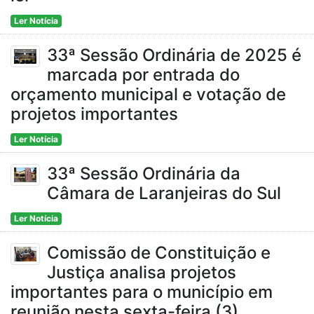
Ler Notícia
33ª Sessão Ordinária de 2025 é
marcada por entrada do
orçamento municipal e votação de
projetos importantes
Ler Notícia
33ª Sessão Ordinária da
Câmara de Laranjeiras do Sul
Ler Notícia
Comissão de Constituição e
Justiça analisa projetos
importantes para o município em
reunião nesta sexta-feira (3)