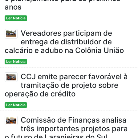
anos
Ler Notícia
Vereadores participam de
entrega de distribuidor de
calcário e adubo na Colônia União
Ler Notícia
CCJ emite parecer favorável à
tramitação de projeto sobre
operação de crédito
Ler Notícia
Comissão de Finanças analisa
três importantes projetos para
o futuro de Laranjeiras do Sul