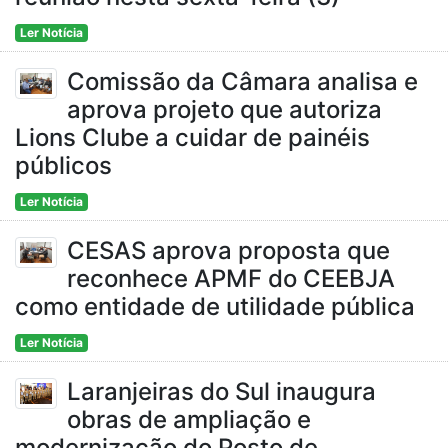
Ler Notícia
Comissão da Câmara analisa e
aprova projeto que autoriza
Lions Clube a cuidar de painéis
públicos
Ler Notícia
CESAS aprova proposta que
reconhece APMF do CEEBJA
como entidade de utilidade pública
Ler Notícia
Laranjeiras do Sul inaugura
obras de ampliação e
modernização do Posto de