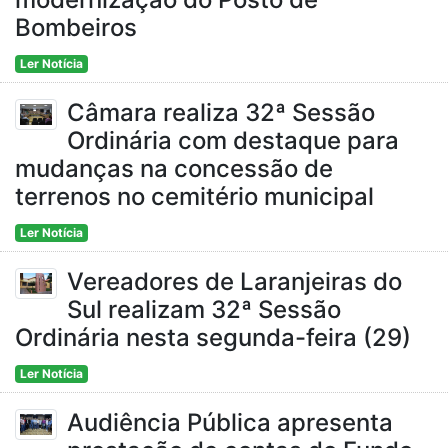
Bombeiros
Ler Notícia
Câmara realiza 32ª Sessão
Ordinária com destaque para
mudanças na concessão de
terrenos no cemitério municipal
Ler Notícia
Vereadores de Laranjeiras do
Sul realizam 32ª Sessão
Ordinária nesta segunda-feira (29)
Ler Notícia
Audiência Pública apresenta