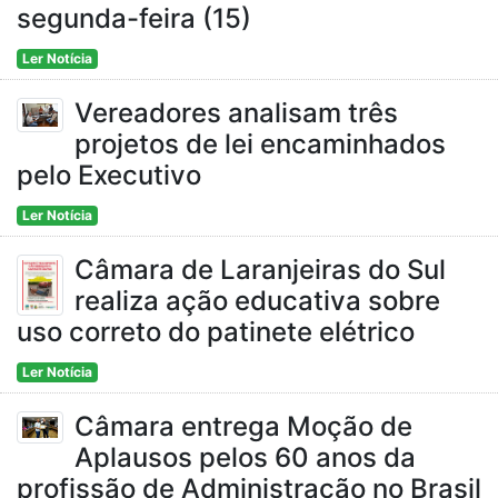
segunda-feira (15)
Ler Notícia
Vereadores analisam três
projetos de lei encaminhados
pelo Executivo
Ler Notícia
Câmara de Laranjeiras do Sul
realiza ação educativa sobre
uso correto do patinete elétrico
Ler Notícia
Câmara entrega Moção de
Aplausos pelos 60 anos da
profissão de Administração no Brasil