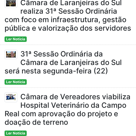
Câmara de Laranjeiras do Sul
realiza 31ª Sessão Ordinária
com foco em infraestrutura, gestão
pública e valorização dos servidores
Ler Notícia
31ª Sessão Ordinária da
Câmara de Laranjeiras do Sul
será nesta segunda-feira (22)
Ler Notícia
Câmara de Vereadores viabiliza
Hospital Veterinário da Campo
Real com aprovação do projeto e
doação de terreno
Ler Notícia