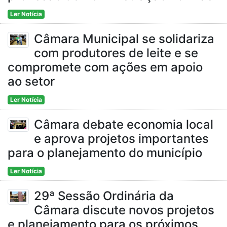
Ler Notícia
Câmara Municipal se solidariza
com produtores de leite e se
compromete com ações em apoio
ao setor
Ler Notícia
Câmara debate economia local
e aprova projetos importantes
para o planejamento do município
Ler Notícia
29ª Sessão Ordinária da
Câmara discute novos projetos
e planejamento para os próximos